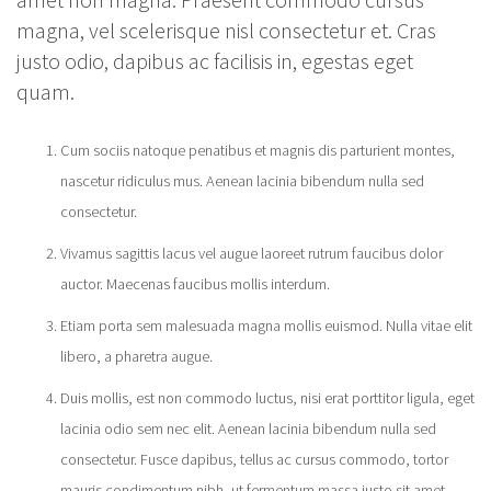
magna, vel scelerisque nisl consectetur et. Cras
justo odio, dapibus ac facilisis in, egestas eget
quam.
Cum sociis natoque penatibus et magnis dis parturient montes,
nascetur ridiculus mus. Aenean lacinia bibendum nulla sed
consectetur.
Vivamus sagittis lacus vel augue laoreet rutrum faucibus dolor
auctor. Maecenas faucibus mollis interdum.
Etiam porta sem malesuada magna mollis euismod. Nulla vitae elit
libero, a pharetra augue.
Duis mollis, est non commodo luctus, nisi erat porttitor ligula, eget
lacinia odio sem nec elit. Aenean lacinia bibendum nulla sed
consectetur. Fusce dapibus, tellus ac cursus commodo, tortor
mauris condimentum nibh, ut fermentum massa justo sit amet