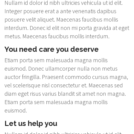
Nullam id dolor id nibh ultricies vehicula ut id elit.
Integer posuere erat a ante venenatis dapibus
posuere velit aliquet. Maecenas faucibus mollis
interdum. Donec id elit non mi porta gravida at eget
metus. Maecenas faucibus mollis interdum.
You need care you deserve
Etiam porta sem malesuada magna mollis
euismod. Donec ullamcorper nulla non metus
auctor fringilla. Praesent commodo cursus magna,
vel scelerisque nisl consectetur et. Maecenas sed
diam eget risus varius blandit sit amet non magna.
Etiam porta sem malesuada magna mollis
euismod.
Let us help you