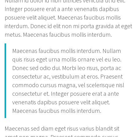
Nullam id dolor id nibh ultricies vehicula ut id elit.
Integer posuere erat a ante venenatis dapibus
posuere velit aliquet. Maecenas faucibus mollis
interdum. Donec id elit non mi porta gravida at eget
metus. Maecenas faucibus mollis interdum.
Maecenas faucibus mollis interdum. Nullam
quis risus eget urna mollis ornare vel eu leo.
Donec sed odio dui. Morbi leo risus, porta ac
consectetur ac, vestibulum at eros. Praesent
commodo cursus magna, vel scelerisque nisl
consectetur et. Integer posuere erat a ante
venenatis dapibus posuere velit aliquet.
Maecenas faucibus mollis interdum.
Maecenas sed diam eget risus varius blandit sit
amet non magna. Praesent commodo cursus